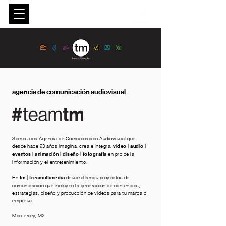
agencia de comunicación audiovisual
Somos una Agencia de Comunicación Audiovisual que
desde hace 23 años imagina, crea e integra:
video | audio |
eventos | animación | diseño | fotografía
en pro de la
información y el entretenimiento.
En
tm | tresmultimedia
desarrollamos proyectos de
comunicación que incluyen la generación de contenidos,
estrategias, diseño y producción de videos para tu marca o
empresa.
Monterrey, MX