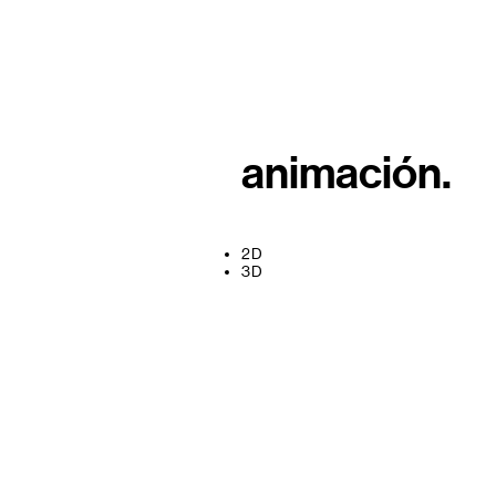
animación
.
2D
3D