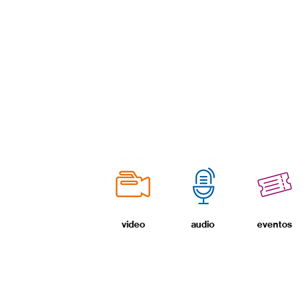
video
audio
eventos